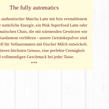
The fully automatics
n authentischer Matcha Latte mit fein vermahlenem
r natürliche Energie, ein Pink Superfood Latte oder
matischen Chais, die mit wärmenden Gewürzen wie
Kardamom verführen - unsere Getränkepulver sind
ll für Vollautomaten mit frischer Milch entwickelt.
tieren höchsten Genuss, eine perfekte Cremigkeit
 vollmundigen Geschmack bei jeder Tasse.
***