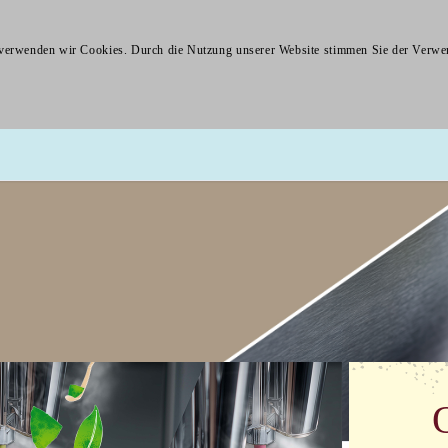
en, verwenden wir Cookies. Durch die Nutzung unserer Website stimmen Sie der Ver
About
Produktfamilie
Rez
Chais
Lattes
Vending